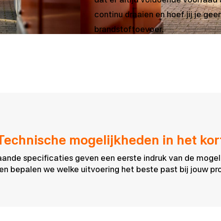
continu draaien en hoef jij je ge
brandstoftoevoer.
Technische mogelijkheden in het kor
ande specificaties geven een eerste indruk van de mogel
n bepalen we welke uitvoering het beste past bij jouw pro