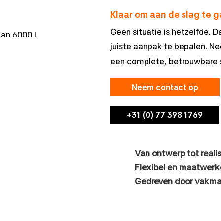
Klaar om aan de slag te 
Geen situatie is hetzelfde.
an 6000 L
juiste aanpak te bepalen. N
een complete, betrouwbare 
Neem contact op
+31 (0) 77 398 1769
Van ontwerp tot reali
Flexibel en maatwerk
Gedreven door vakma