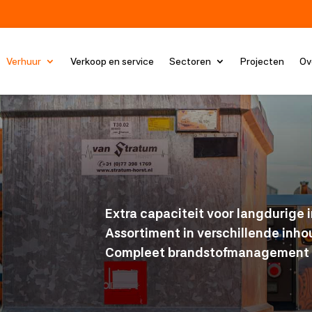
Verhuur
Verkoop en service
Sectoren
Projecten
Ov
Extra capaciteit voor langdurige 
Assortiment in verschillende in
Compleet brandstofmanagement o