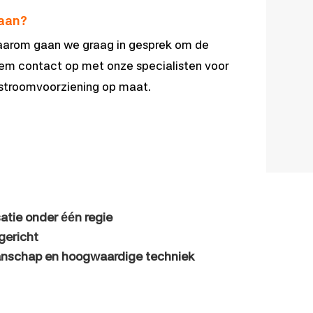
gaan?
 Daarom gaan we graag in gesprek om de
eem contact op met onze specialisten voor
stroomvoorziening op maat.
satie onder één regie
gericht
nschap en hoogwaardige techniek